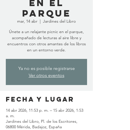
en el
Parque
mar, 14 abr
  |  
Jardines del Libro
Únete a un relajante picnic en el parque,
acompañado de lecturas al aire libre y
encuentros con otros amantes de los libros
en un entorno verde.
Ya no es posible registrarse
Ver otros eventos
Fecha y lugar
14 abr 2026, 11:53 p. m. – 15 abr 2026, 1:53
a. m.
Jardines del Libro, Pl. de los Escritores,
06800 Mérida, Badajoz, España