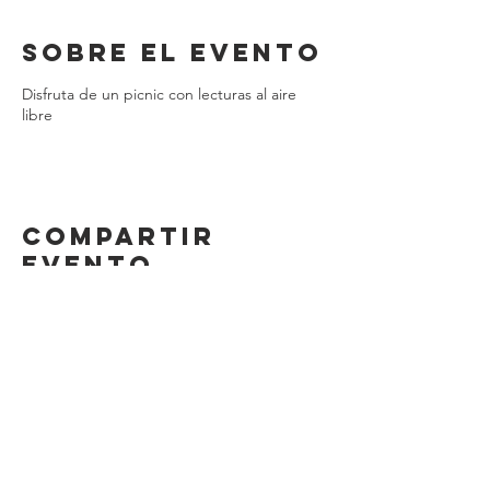
Sobre el evento
Disfruta de un picnic con lecturas al aire
libre
Compartir
evento
Un proyecto de Bulk Editores