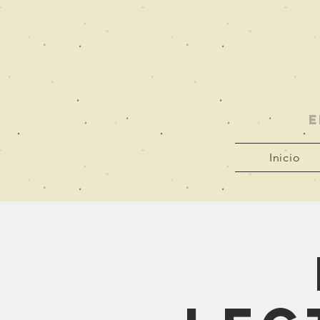
E
Inicio