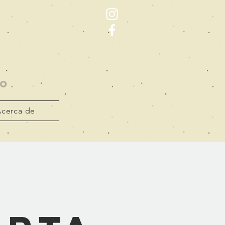
to
cerca de
e