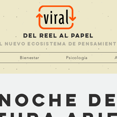
DEL reel AL PAPEL
L nuevo ecosistema de pensamien
Bienestar
Psicología
A
Noche d