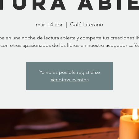
tura Abi
mar, 14 abr
  |  
Café Literario
ipa en una noche de lectura abierta y comparte tus creaciones lit
con otros apasionados de los libros en nuestro acogedor café.
Ya no es posible registrarse
Ver otros eventos