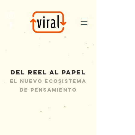
DEL reel AL PAPEL
EL nuevo ecosistema
de pensamiento